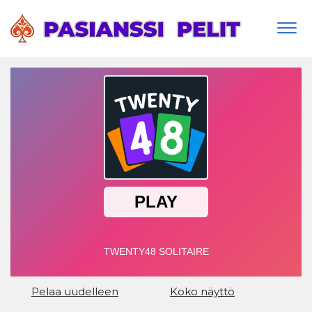
Togg
navi
Pelaa uudelleen
Koko näyttö