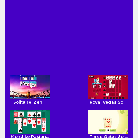
Solitaire: Zen ...
Royal Vegas Sol...
Klondike Pasian...
Three Gates Sol...