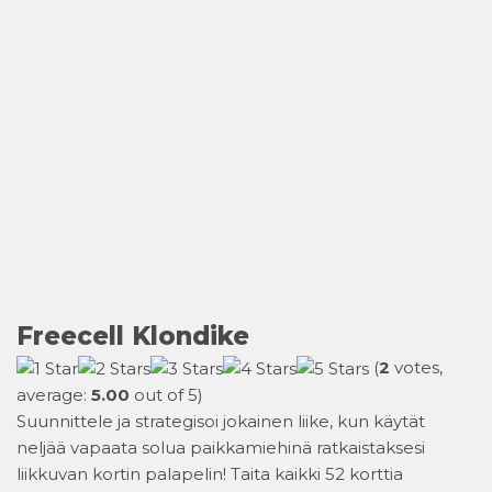
Freecell Klondike
(
2
votes,
average:
5.00
out of 5)
Suunnittele ja strategisoi jokainen liike, kun käytät
neljää vapaata solua paikkamiehinä ratkaistaksesi
liikkuvan kortin palapelin! Taita kaikki 52 korttia