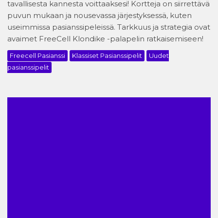
tavallisesta kannesta voittaaksesi! Kortteja on siirrettävä
puvun mukaan ja nousevassa järjestyksessä, kuten
useimmissa pasianssipeleissä. Tarkkuus ja strategia ovat
avaimet FreeCell Klondike -palapelin ratkaisemiseen!
Freecell Pasianssi
Klassiset Pasianssipelit
Uudet
pasianssipelit