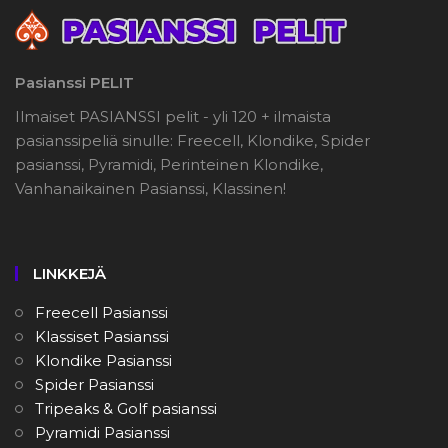
Pasianssi PELIT
Ilmaiset PASIANSSI pelit - yli 120 + ilmaista
pasianssipeliä sinulle: Freecell, Klondike, Spider
pasianssi, Pyramidi, Perinteinen Klondike,
Vanhanaikainen Pasianssi, Klassinen!
LINKKEJÄ
Freecell Pasianssi
Klassiset Pasianssi
Klondike Pasianssi
Spider Pasianssi
Tripeaks & Golf pasianssi
Pyramidi Pasianssi