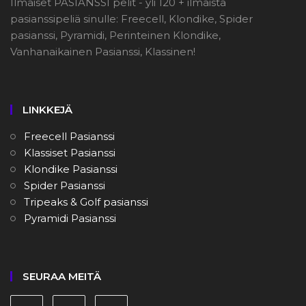
Ilmaiset PASIANSSI pelit - yli 120 + ilmaista
pasianssipeliä sinulle: Freecell, Klondike, Spider
pasianssi, Pyramidi, Perinteinen Klondike,
Vanhanaikainen Pasianssi, Klassinen!
LINKKEJÄ
Freecell Pasianssi
Klassiset Pasianssi
Klondike Pasianssi
Spider Pasianssi
Tripeaks & Golf pasianssi
Pyramidi Pasianssi
SEURAA MEITÄ