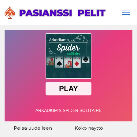
Togg
navi
Pelaa uudelleen
Koko näyttö