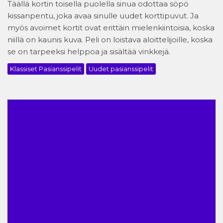
Täällä kortin toisella puolella sinua odottaa söpö
kissanpentu, joka avaa sinulle uudet korttipuvut. Ja
myös avoimet kortit ovat erittäin mielenkiintoisia, koska
niillä on kaunis kuva. Peli on loistava aloittelijoille, koska
se on tarpeeksi helppoa ja sisältää vinkkejä.
Klassiset Pasianssipelit
Uudet pasianssipelit