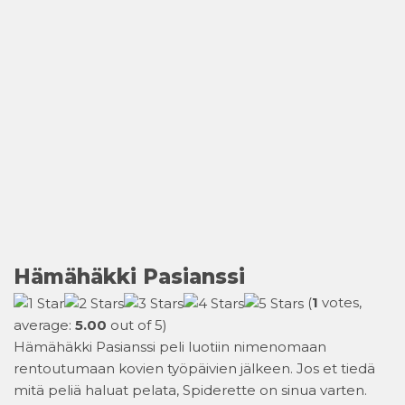
Hämähäkki Pasianssi
(
1
votes,
average:
5.00
out of 5)
Hämähäkki Pasianssi peli luotiin nimenomaan
rentoutumaan kovien työpäivien jälkeen. Jos et tiedä
mitä peliä haluat pelata, Spiderette on sinua varten.