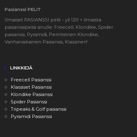
Pasianssi PELIT
Ilmaiset PASIANSSI pelit - yli 120 + ilmaista
pasianssipeliä sinulle: Freecell, Klondike, Spider
pasianssi, Pyramidi, Perinteinen Klondike,
Vanhanaikainen Pasianssi, Klassinen!
LINKKEJÄ
Freecell Pasianssi
Klassiset Pasianssi
Klondike Pasianssi
Spider Pasianssi
Tripeaks & Golf pasianssi
Pyramidi Pasianssi