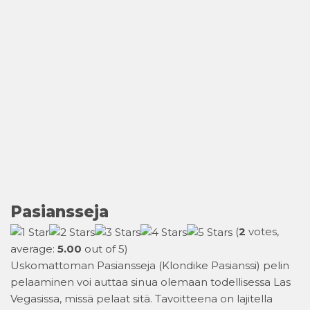
Pasiansseja
(
2
votes,
average:
5.00
out of 5)
Uskomattoman Pasiansseja (Klondike Pasianssi) pelin
pelaaminen voi auttaa sinua olemaan todellisessa Las
Vegasissa, missä pelaat sitä. Tavoitteena on lajitella