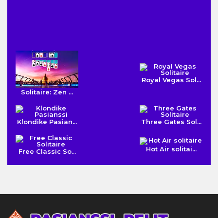
Royal Vegas Sol...
Solitaire: Zen ...
Klondike Pasian...
Three Gates Sol...
Hot Air solitai...
Free Classic So...