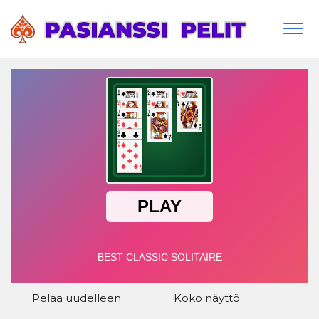
Togg
navi
Pelaa uudelleen
Koko näyttö