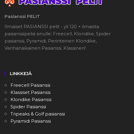
Pasianssi PELIT
Ilmaiset PASIANSSI pelit - yli 120 + ilmaista
pasianssipeliä sinulle: Freecell, Klondike, Spider
pasianssi, Pyramidi, Perinteinen Klondike,
Vanhanaikainen Pasianssi, Klassinen!
LINKKEJÄ
Freecell Pasianssi
Klassiset Pasianssi
Klondike Pasianssi
Spider Pasianssi
Tripeaks & Golf pasianssi
Pyramidi Pasianssi