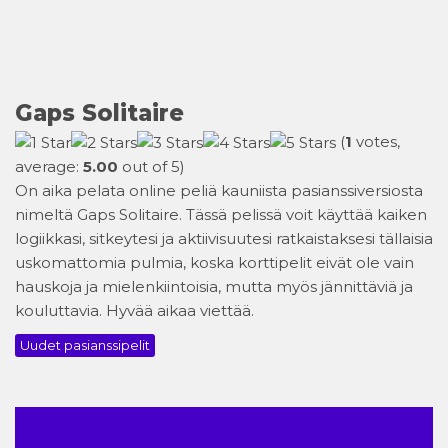
Gaps Solitaire
(
1
votes,
average:
5.00
out of 5)
On aika pelata online peliä kauniista pasianssiversiosta
nimeltä Gaps Solitaire. Tässä pelissä voit käyttää kaiken
logiikkasi, sitkeytesi ja aktiivisuutesi ratkaistaksesi tällaisia
uskomattomia pulmia, koska korttipelit eivät ole vain
hauskoja ja mielenkiintoisia, mutta myös jännittäviä ja
kouluttavia. Hyvää aikaa viettää.
Uudet pasianssipelit