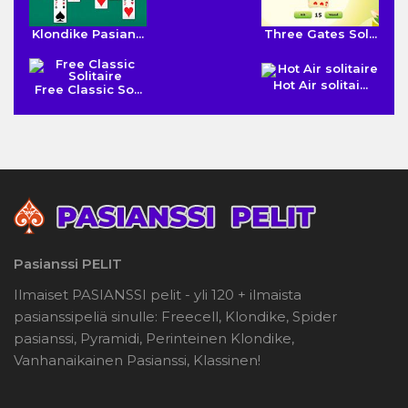
Klondike Pasian...
Three Gates Sol...
Hot Air solitai...
Free Classic So...
Pasianssi PELIT
Ilmaiset PASIANSSI pelit - yli 120 + ilmaista
pasianssipeliä sinulle: Freecell, Klondike, Spider
pasianssi, Pyramidi, Perinteinen Klondike,
Vanhanaikainen Pasianssi, Klassinen!