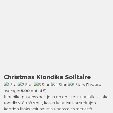
Christmas Klondike Solitaire
(
1
votes,
average:
5.00
out of 5)
Klondike pasianssipeli, joka on omistettu joululle ja joka
todella yllättää sinut, koska kauniisti koristeltujen
korttien lisäksi voit nauttia upeasta esimerkistä