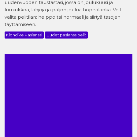
uudenvuoden taustastasi, jossa on joulukuusi ja
lumiukkoa, lahjoja ja paljon joulua hopealanka. Voit
valita pelitilan: helppo tai normaali ja siirtyä tasojen
täyttämiseen.
Klondike Pasianssi
Uudet pasianssipelit