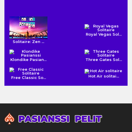
Royal Vegas Sol...
Solitaire: Zen ...
Klondike Pasian...
Three Gates Sol...
Hot Air solitai...
Free Classic So...