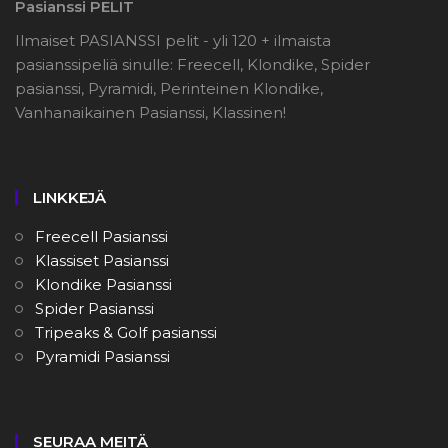
Pasianssi PELIT
Ilmaiset PASIANSSI pelit - yli 120 + ilmaista
pasianssipeliä sinulle: Freecell, Klondike, Spider
pasianssi, Pyramidi, Perinteinen Klondike,
Vanhanaikainen Pasianssi, Klassinen!
LINKKEJÄ
Freecell Pasianssi
Klassiset Pasianssi
Klondike Pasianssi
Spider Pasianssi
Tripeaks & Golf pasianssi
Pyramidi Pasianssi
SEURAA MEITÄ