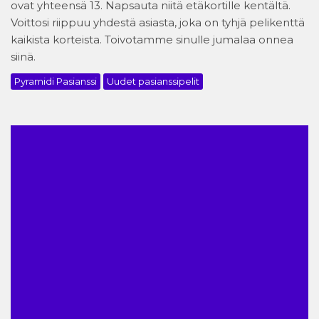
ovat yhteensä 13. Napsauta niitä etäkortille kentältä.
Voittosi riippuu yhdestä asiasta, joka on tyhjä pelikenttä
kaikista korteista. Toivotamme sinulle jumalaa onnea
siinä.
Pyramidi Pasianssi
Uudet pasianssipelit