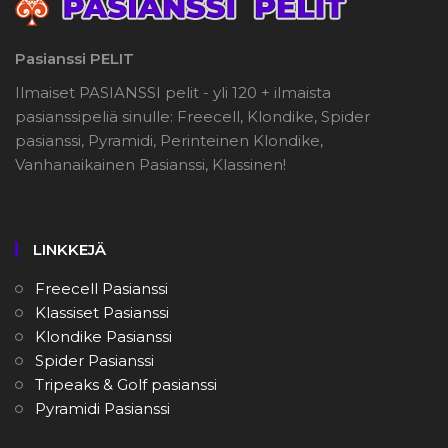
Pasianssi PELIT
Ilmaiset PASIANSSI pelit - yli 120 + ilmaista
pasianssipeliä sinulle: Freecell, Klondike, Spider
pasianssi, Pyramidi, Perinteinen Klondike,
Vanhanaikainen Pasianssi, Klassinen!
LINKKEJÄ
Freecell Pasianssi
Klassiset Pasianssi
Klondike Pasianssi
Spider Pasianssi
Tripeaks & Golf pasianssi
Pyramidi Pasianssi