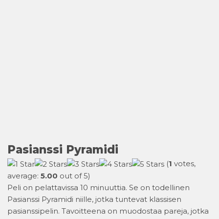
Pasianssi Pyramidi
(
1
votes,
average:
5.00
out of 5)
Peli on pelattavissa 10 minuuttia. Se on todellinen
Pasianssi Pyramidi niille, jotka tuntevat klassisen
pasianssipelin. Tavoitteena on muodostaa pareja, jotka