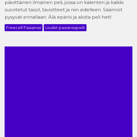
päivittäinen ilmainen peli, jossa on kalenteri ja kaikki
suoritetut tasot, tavoitteet ja niin edelleen. Säännöt
pysyvät ennallaan. Älä epäröi ja aloita peli heti!
Freecell Pasianssi
Uudet pasianssipelit