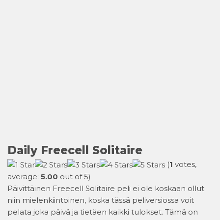
Daily Freecell Solitaire
(
1
votes,
average:
5.00
out of 5)
Päivittäinen Freecell Solitaire peli ei ole koskaan ollut
niin mielenkiintoinen, koska tässä peliversiossa voit
pelata joka päivä ja tietäen kaikki tulokset. Tämä on