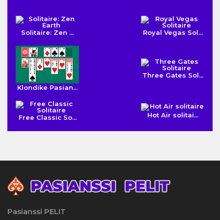
Solitaire: Zen ...
Royal Vegas Sol...
Three Gates Sol...
Klondike Pasian...
Hot Air solitai...
Free Classic So...
Pasianssi PELIT