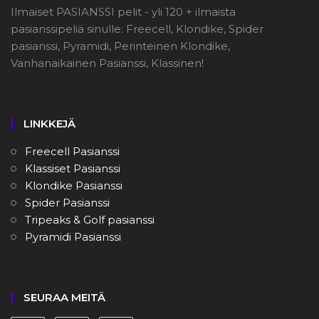
Ilmaiset PASIANSSI pelit - yli 120 + ilmaista
pasianssipeliä sinulle: Freecell, Klondike, Spider
pasianssi, Pyramidi, Perinteinen Klondike,
Vanhanaikainen Pasianssi, Klassinen!
LINKKEJÄ
Freecell Pasianssi
Klassiset Pasianssi
Klondike Pasianssi
Spider Pasianssi
Tripeaks & Golf pasianssi
Pyramidi Pasianssi
SEURAA MEITÄ