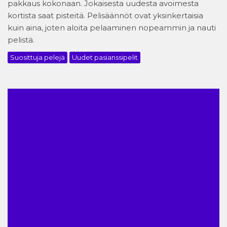
pakkaus kokonaan. Jokaisesta uudesta avoimesta
kortista saat pisteitä. Pelisäännöt ovat yksinkertaisia
kuin aina, joten aloita pelaaminen nopeammin ja nauti
pelistä.
Suosittuja pelejä
Uudet pasianssipelit