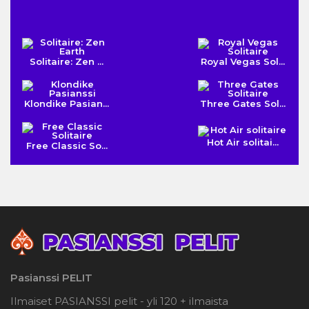
Solitaire: Zen ...
Royal Vegas Sol...
Klondike Pasian...
Three Gates Sol...
Hot Air solitai...
Free Classic So...
Pasianssi PELIT
Ilmaiset PASIANSSI pelit - yli 120 + ilmaista