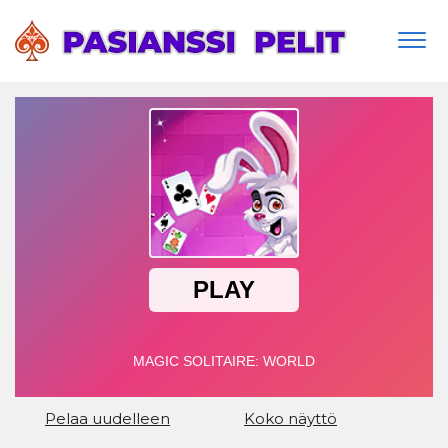
Togg
navi
Pelaa uudelleen
Koko näyttö