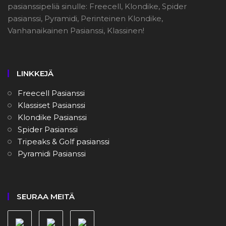
pasianssipeliä sinulle: Freecell, Klondike, Spider
pasianssi, Pyramidi, Perinteinen Klondike,
Vanhanaikainen Pasianssi, Klassinen!
LINKKEJÄ
Freecell Pasianssi
Klassiset Pasianssi
Klondike Pasianssi
Spider Pasianssi
Tripeaks & Golf pasianssi
Pyramidi Pasianssi
SEURAA MEITÄ