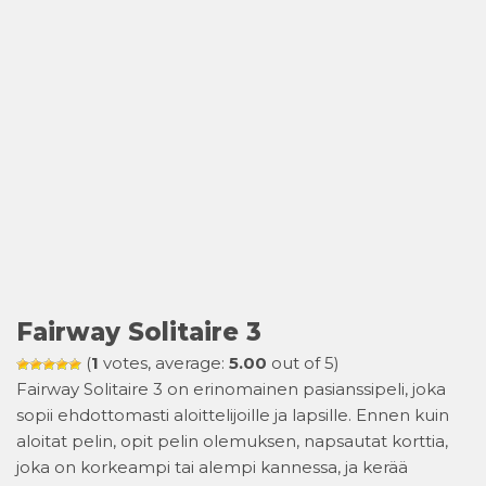
Fairway Solitaire 3
(
1
votes, average:
5.00
out of 5)
Fairway Solitaire 3 on erinomainen pasianssipeli, joka
sopii ehdottomasti aloittelijoille ja lapsille. Ennen kuin
aloitat pelin, opit pelin olemuksen, napsautat korttia,
joka on korkeampi tai alempi kannessa, ja kerää